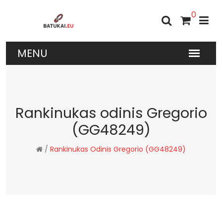
0
Rankinukas odinis Gregorio
(GG48249)
/
Rankinukas Odinis Gregorio (GG48249)