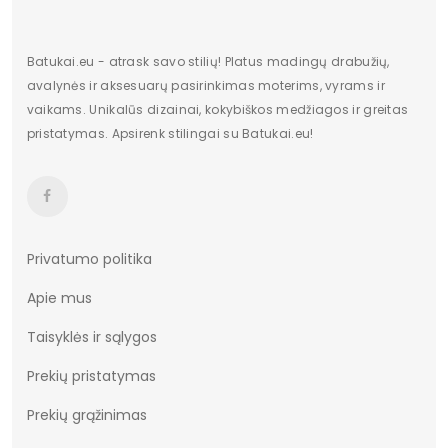
Batukai.eu - atrask savo stilių! Platus madingų drabužių,
avalynės ir aksesuarų pasirinkimas moterims, vyrams ir
vaikams. Unikalūs dizainai, kokybiškos medžiagos ir greitas
pristatymas. Apsirenk stilingai su Batukai.eu!
Privatumo politika
Apie mus
Taisyklės ir sąlygos
Prekių pristatymas
Prekių grąžinimas