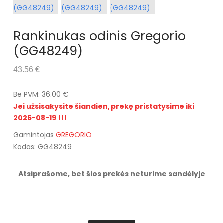
Rankinukas odinis Gregorio
(GG48249)
43.56 €
Be PVM: 36.00 €
Jei užsisakysite šiandien, prekę pristatysime iki
2026-08-19 !!!
Gamintojas
GREGORIO
Kodas: GG48249
Atsiprašome, bet šios prekės neturime sandėlyje