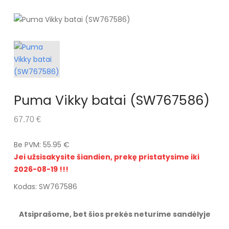
Puma Vikky batai (SW767586)
67.70 €
Be PVM: 55.95 €
Jei užsisakysite šiandien, prekę pristatysime iki
2026-08-19 !!!
Kodas: SW767586
Atsiprašome, bet šios prekės neturime sandėlyje