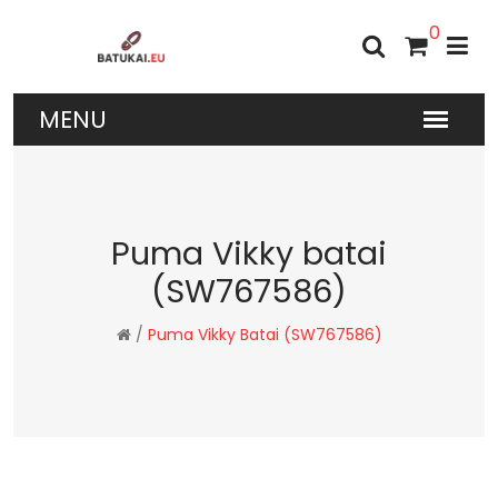
0
Puma Vikky batai
(SW767586)
/
Puma Vikky Batai (SW767586)