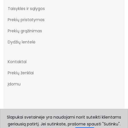
Taisyklės ir sąlygos
Prekių pristatymas
Prekių grąžinimas
Dydžių lentelė
Kontaktai
Prekių ženklai
Įdomu
Slapukai svetainėje yra naudojami norit suteikti klientams
geriausią patirtį. Jei sutinkate, prašome spausti "Sutinku".