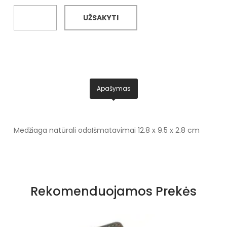
UŽSAKYTI
Apašymas
Medžiaga natūrali oda
Išmatavimai 12.8 x 9.5 x 2.8 cm
Rekomenduojamos Prekės