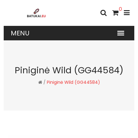
0
Piniginė Wild (GG44584)
/
Piniginė Wild (GG44584)