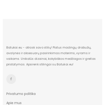
Batukai.eu - atrask savo stilių! Platus madingų drabužių,
avalynės ir aksesuarų pasirinkimas moterims, vyrams ir
vaikams. Unikalūs dizainai, kokybiškos medžiagos ir greitas
pristatymas. Apsirenk stilingai su Batukai.eu!
Privatumo politika
Apie mus