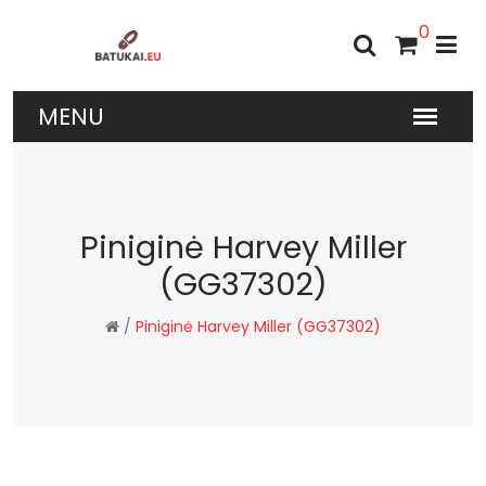
0
Piniginė Harvey Miller
(GG37302)
/
Piniginė Harvey Miller (GG37302)