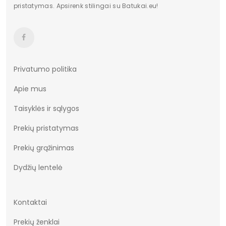
pristatymas. Apsirenk stilingai su Batukai.eu!
Privatumo politika
Apie mus
Taisyklės ir sąlygos
Prekių pristatymas
Prekių grąžinimas
Dydžių lentelė
Kontaktai
Prekių ženklai