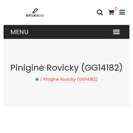
0
Piniginė Rovicky (GG14182)
/
Piniginė Rovicky (GG14182)