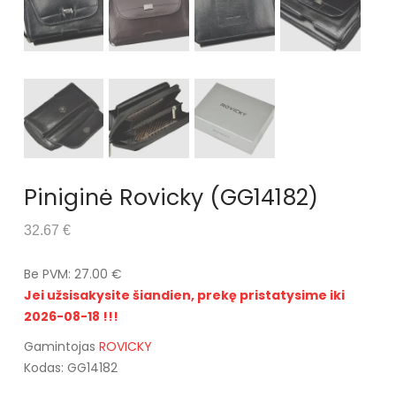
Piniginė Rovicky (GG14182)
32.67 €
Be PVM: 27.00 €
Jei užsisakysite šiandien, prekę pristatysime iki
2026-08-18 !!!
Gamintojas
ROVICKY
Kodas: GG14182