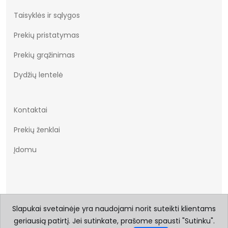
Taisyklės ir sąlygos
Prekių pristatymas
Prekių grąžinimas
Dydžių lentelė
Kontaktai
Prekių ženklai
Įdomu
Slapukai svetainėje yra naudojami norit suteikti klientams
geriausią patirtį. Jei sutinkate, prašome spausti "Sutinku".