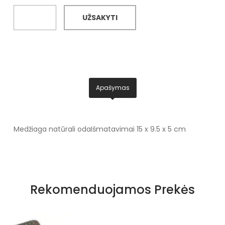
UŽSAKYTI
Apašymas
Medžiaga natūrali oda
Išmatavimai 15 x 9.5 x 5 cm
Rekomenduojamos Prekės