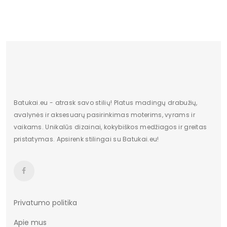
Batukai.eu - atrask savo stilių! Platus madingų drabužių,
avalynės ir aksesuarų pasirinkimas moterims, vyrams ir
vaikams. Unikalūs dizainai, kokybiškos medžiagos ir greitas
pristatymas. Apsirenk stilingai su Batukai.eu!
Privatumo politika
Apie mus