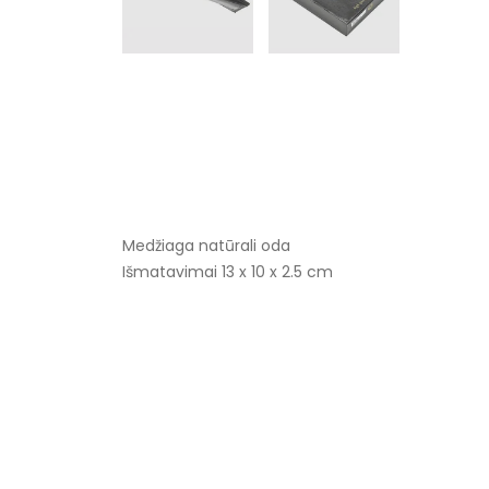
Medžiaga natūrali oda
Išmatavimai 13 x 10 x 2.5 cm