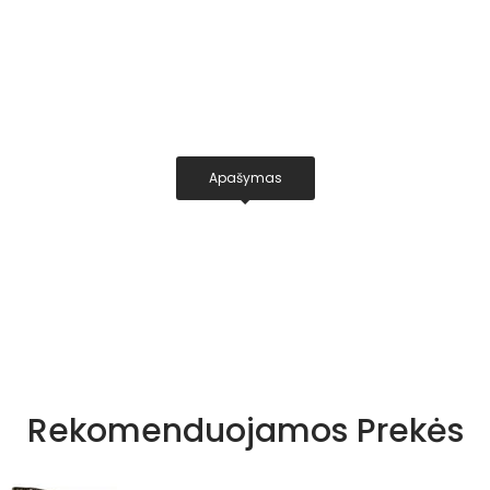
Apašymas
Rekomenduojamos Prekės