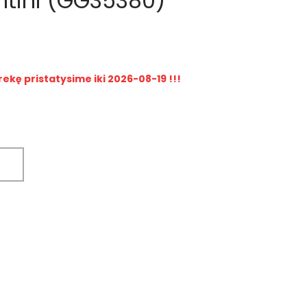
ntini (GG35380)
rekę pristatysime iki 2026-08-19 !!!