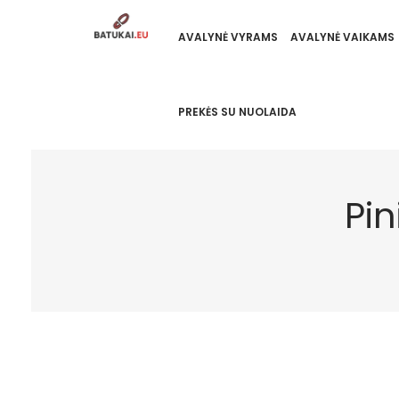
AVALYNĖ VYRAMS
AVALYNĖ VAIKAMS
PREKĖS SU NUOLAIDA
Pi