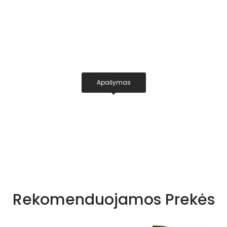
Apašymas
Rekomenduojamos Prekės