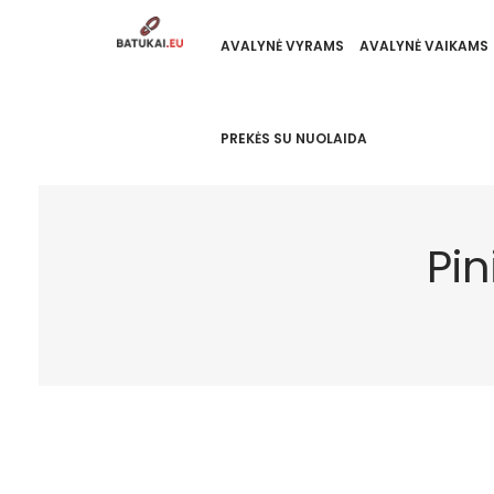
AVALYNĖ VYRAMS
AVALYNĖ VAIKAMS
PREKĖS SU NUOLAIDA
Pi