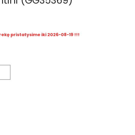
ntini (GG35369)
rekę pristatysime iki 2026-08-19 !!!