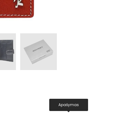
Apašymas