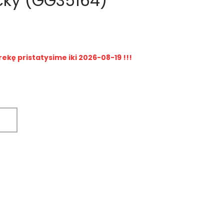
icky (GG35164)
rekę pristatysime iki 2026-08-19 !!!