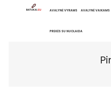
AVALYNĖ VYRAMS
AVALYNĖ VAIKAMS
PREKĖS SU NUOLAIDA
Pi