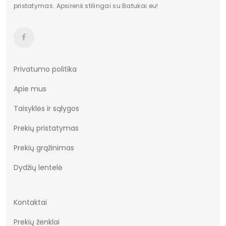
pristatymas. Apsirenk stilingai su Batukai.eu!
Privatumo politika
Apie mus
Taisyklės ir sąlygos
Prekių pristatymas
Prekių grąžinimas
Dydžių lentelė
Kontaktai
Prekių ženklai