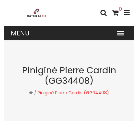
0
Piniginė Pierre Cardin
(GG34408)
/
Piniginė Pierre Cardin (GG34408)