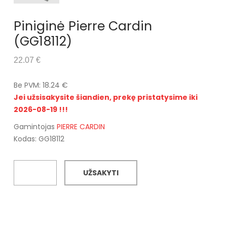
Piniginė Pierre Cardin
(GG18112)
22.07 €
Be PVM: 18.24 €
Jei užsisakysite šiandien, prekę pristatysime iki
2026-08-19 !!!
Gamintojas
PIERRE CARDIN
Kodas: GG18112
UŽSAKYTI