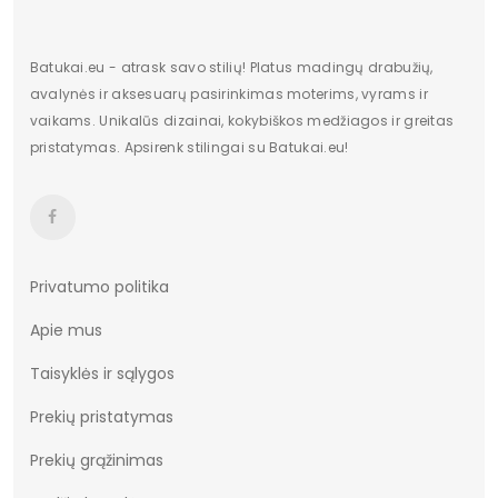
Batukai.eu - atrask savo stilių! Platus madingų drabužių,
avalynės ir aksesuarų pasirinkimas moterims, vyrams ir
vaikams. Unikalūs dizainai, kokybiškos medžiagos ir greitas
pristatymas. Apsirenk stilingai su Batukai.eu!
Privatumo politika
Apie mus
Taisyklės ir sąlygos
Prekių pristatymas
Prekių grąžinimas