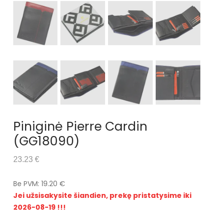
Piniginė Pierre Cardin
(GG18090)
23.23 €
Be PVM: 19.20 €
Jei užsisakysite šiandien, prekę pristatysime iki
2026-08-19 !!!