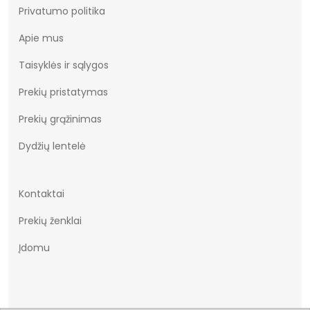
Privatumo politika
Apie mus
Taisyklės ir sąlygos
Prekių pristatymas
Prekių grąžinimas
Dydžių lentelė
Kontaktai
Prekių ženklai
Įdomu