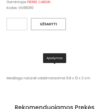
Gamintojas
PIERRE CARDIN
Kodas: GG18090
UŽSAKYTI
Apašymas
Medžiaga natūrali oda
Išmatavimai 9.8 x 13 x 3 cm
Rekomenduojamos Prekės