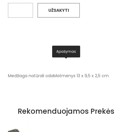
UŽSAKYTI
Apašymas
Medžiaga natūrali oda
Matmenys 13 x 9,5 x 2,5 cm
Rekomenduojamos Prekės