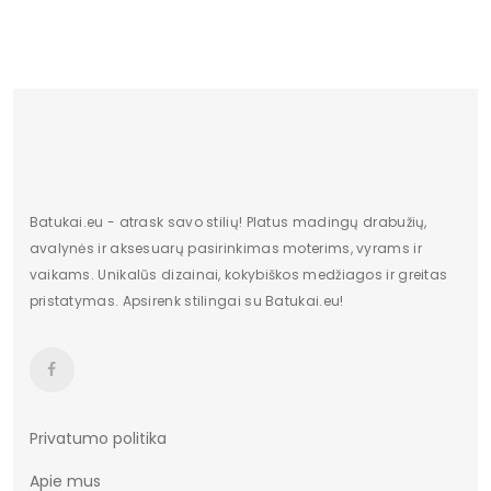
Batukai.eu - atrask savo stilių! Platus madingų drabužių,
avalynės ir aksesuarų pasirinkimas moterims, vyrams ir
vaikams. Unikalūs dizainai, kokybiškos medžiagos ir greitas
pristatymas. Apsirenk stilingai su Batukai.eu!
Privatumo politika
Apie mus