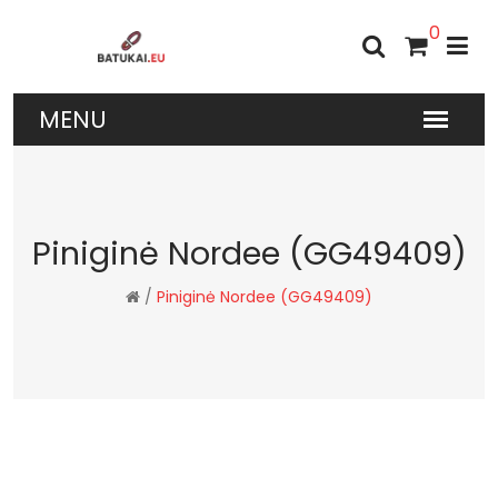
0
Piniginė Nordee (GG49409)
/
Piniginė Nordee (GG49409)