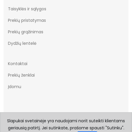
Taisyklės ir sąlygos
Prekių pristatymas
Prekių grąžinimas
Dydžių lentelė
Kontaktai
Prekių ženklai
Įdomu
Slapukai svetainėje yra naudojami norit suteikti klientams
geriausią patirtį. Jei sutinkate, prašome spausti "Sutinku".