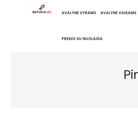
AVALYNĖ VYRAMS
AVALYNĖ VAIKAMS
PREKĖS SU NUOLAIDA
Pi