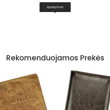
Apašymas
Rekomenduojamos Prekės