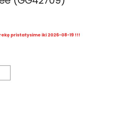
dee (GG42709)
rekę pristatysime iki 2026-08-19 !!!