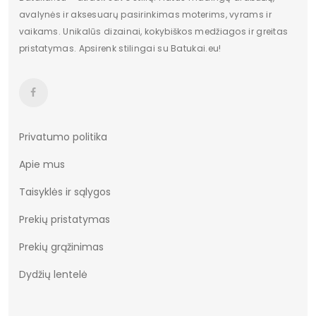
avalynės ir aksesuarų pasirinkimas moterims, vyrams ir
vaikams. Unikalūs dizainai, kokybiškos medžiagos ir greitas
pristatymas. Apsirenk stilingai su Batukai.eu!
Privatumo politika
Apie mus
Taisyklės ir sąlygos
Prekių pristatymas
Prekių grąžinimas
Dydžių lentelė