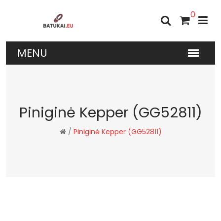
0
Piniginė Kepper (GG52811)
/
Piniginė Kepper (GG52811)