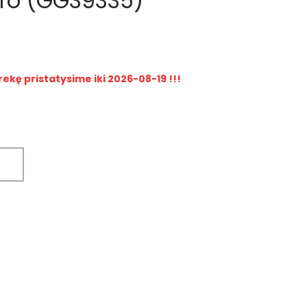
rro (GG39335)
rekę pristatysime iki 2026-08-19 !!!