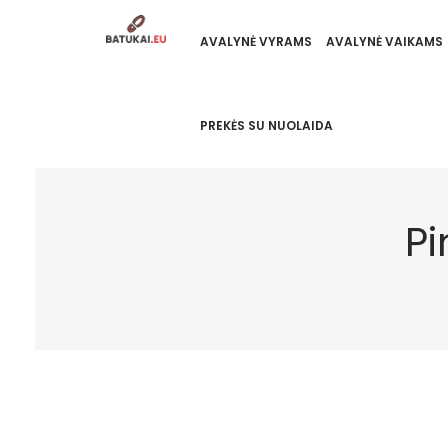
AVALYNĖ VYRAMS
AVALYNĖ VAIKAMS
PREKĖS SU NUOLAIDA
Pi