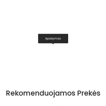
Apašymas
Rekomenduojamos Prekės