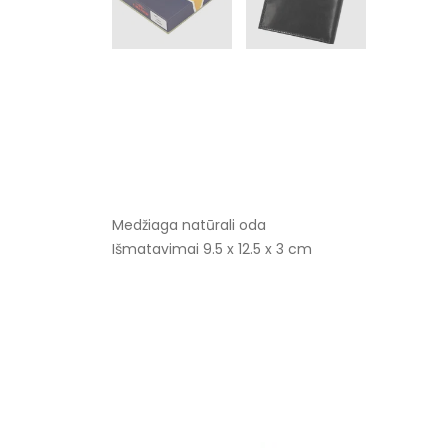
Medžiaga natūrali oda
Išmatavimai 9.5 x 12.5 x 3 cm