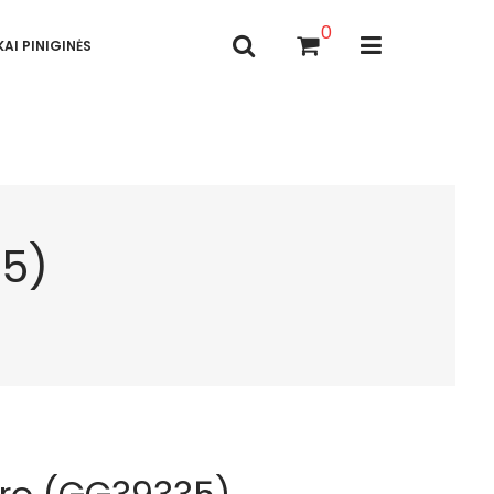
0
AI PINIGINĖS
35)