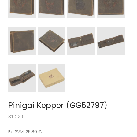
Pinigai Kepper (GG52797)
31.22 €
Be PVM: 25.80 €