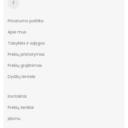
Privatumo politika
Apie mus
Taisyklės ir sąlygos
Prekių pristatymas
Prekių grąžinimas
Dydžių lentelė
Kontaktai
Prekių ženklai
Įdomu