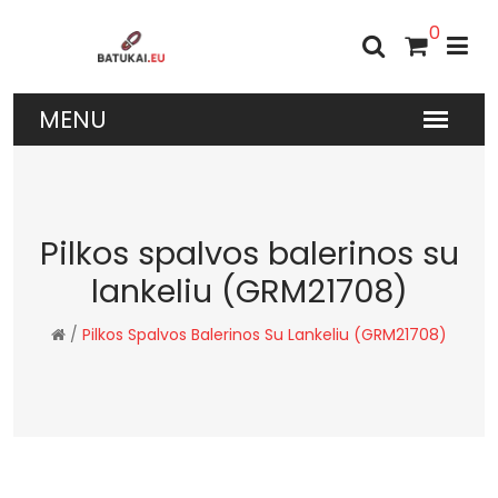
0
Pilkos spalvos balerinos su
lankeliu (GRM21708)
/
Pilkos Spalvos Balerinos Su Lankeliu (GRM21708)