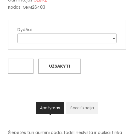
Kodas: GRM26483
Dydžiai
UŽSAKYTI
Apašymas
Specifikacija
Šlepetės turi guminį padą, todėl neslysta ir puikiai tinka