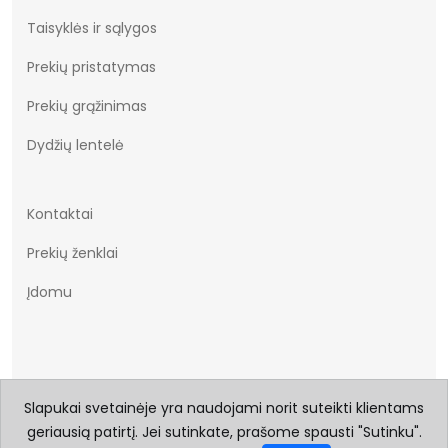
Taisyklės ir sąlygos
Prekių pristatymas
Prekių grąžinimas
Dydžių lentelė
Kontaktai
Prekių ženklai
Įdomu
Slapukai svetainėje yra naudojami norit suteikti klientams
geriausią patirtį. Jei sutinkate, prašome spausti "Sutinku".