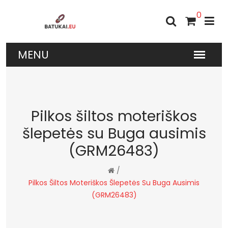
0
Pilkos šiltos moteriškos
šlepetės su Buga ausimis
(GRM26483)
/
Pilkos Šiltos Moteriškos Šlepetės Su Buga Ausimis
(GRM26483)