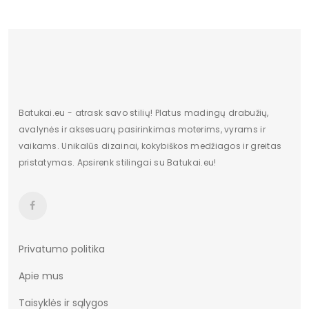
Batukai.eu - atrask savo stilių! Platus madingų drabužių,
avalynės ir aksesuarų pasirinkimas moterims, vyrams ir
vaikams. Unikalūs dizainai, kokybiškos medžiagos ir greitas
pristatymas. Apsirenk stilingai su Batukai.eu!
Privatumo politika
Apie mus
Taisyklės ir sąlygos