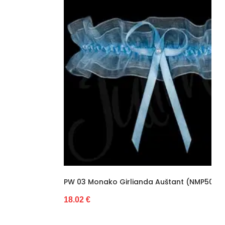
PW 03 Monako Girlianda Auštant (NMP50683)
18.02 €