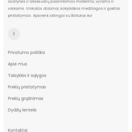
avalynės ir aksesuarų pasirinkimas moterims, vyrams ir
vaikams. Unikalūs dizainai, kokybiškos medžiagos ir greitas
pristatymas. Apsirenk stilingai su Batukai.eu!
Privatumo politika
Apie mus
Taisyklės ir sąlygos
Prekių pristatymas
Prekių grąžinimas
Dydžių lentelė
Kontaktai