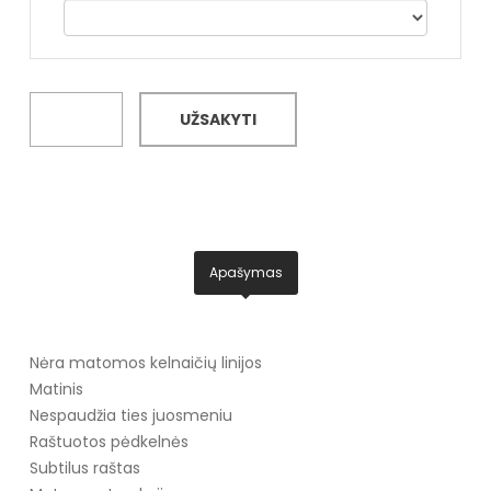
UŽSAKYTI
Apašymas
Nėra matomos kelnaičių linijos
Matinis
Nespaudžia ties juosmeniu
Raštuotos pėdkelnės
Subtilus raštas