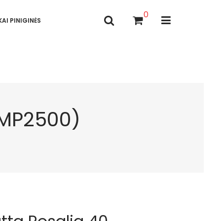
0
AI PINIGINĖS
NMP2500)