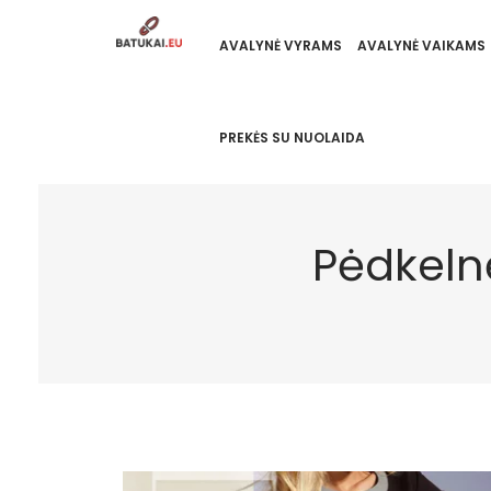
AVALYNĖ VYRAMS
AVALYNĖ VAIKAMS
PREKĖS SU NUOLAIDA
Pėdkeln