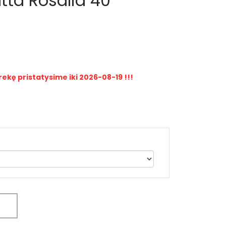
tta Rosalia 40
rekę pristatysime iki 2026-08-19 !!!