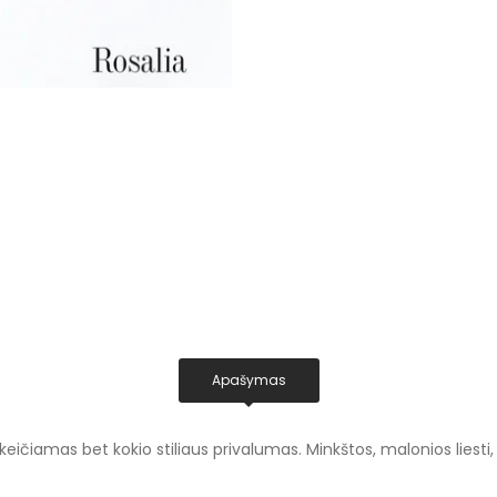
Apašymas
eičiamas bet kokio stiliaus privalumas. Minkštos, malonios liesti, 