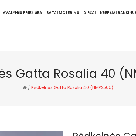
AVALYNĖS PRIEŽIŪRA
BATAI MOTERIMS
DIRŽAI
KREPŠIAI RANKINUK
ės Gatta Rosalia 40 (
/
Pėdkelnės Gatta Rosalia 40 (NMP2500)