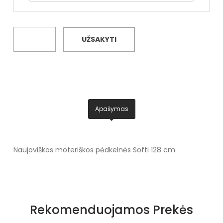
UŽSAKYTI
Apašymas
Naujoviškos moteriškos pėdkelnės Softi 128 cm
Rekomenduojamos Prekės