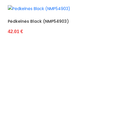
Pėdkelnės Black (NMP54903)
42.01 €