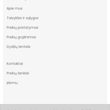
Apie mus
Taisyklės ir sąlygos
Prekių pristatymas
Prekių grąžinimas
Dydžių lentelė
Kontaktai
Prekių ženklai
Įdomu