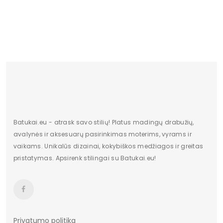
Batukai.eu - atrask savo stilių! Platus madingų drabužių,
avalynės ir aksesuarų pasirinkimas moterims, vyrams ir
vaikams. Unikalūs dizainai, kokybiškos medžiagos ir greitas
pristatymas. Apsirenk stilingai su Batukai.eu!
Privatumo politika