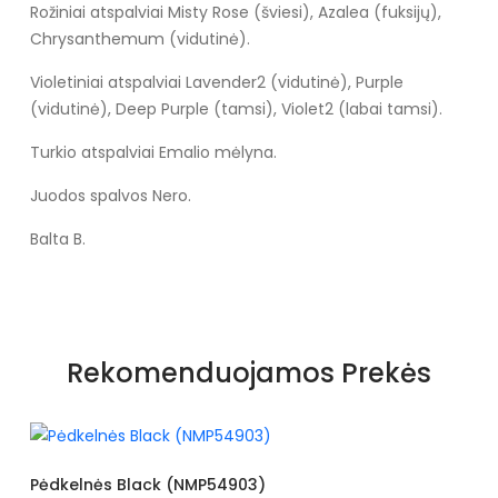
Rožiniai atspalviai Misty Rose (šviesi), Azalea (fuksijų),
Chrysanthemum (vidutinė).
Violetiniai atspalviai Lavender2 (vidutinė), Purple
(vidutinė), Deep Purple (tamsi), Violet2 (labai tamsi).
Turkio atspalviai Emalio mėlyna.
Juodos spalvos Nero.
Balta B.
Rekomenduojamos Prekės
03)