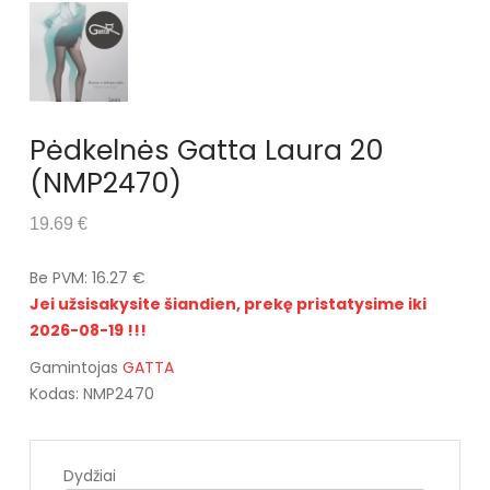
Pėdkelnės Gatta Laura 20
(NMP2470)
19.69 €
Be PVM: 16.27 €
Jei užsisakysite šiandien, prekę pristatysime iki
2026-08-19 !!!
Gamintojas
GATTA
Kodas: NMP2470
Dydžiai