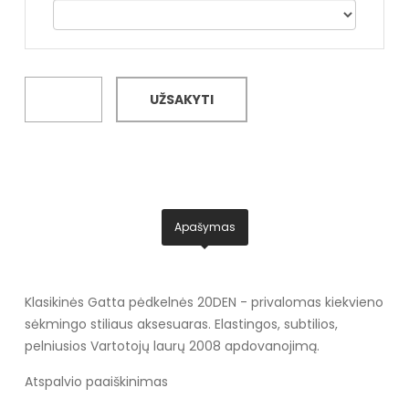
UŽSAKYTI
Apašymas
Klasikinės Gatta pėdkelnės 20DEN - privalomas kiekvieno
sėkmingo stiliaus aksesuaras. Elastingos, subtilios,
pelniusios Vartotojų laurų 2008 apdovanojimą.
Atspalvio paaiškinimas