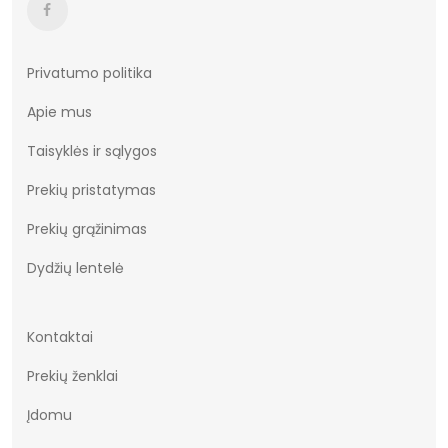
Privatumo politika
Apie mus
Taisyklės ir sąlygos
Prekių pristatymas
Prekių grąžinimas
Dydžių lentelė
Kontaktai
Prekių ženklai
Įdomu