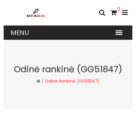
0
Odinė rankinė (GG51847)
/
Odinė Rankinė (GG51847)