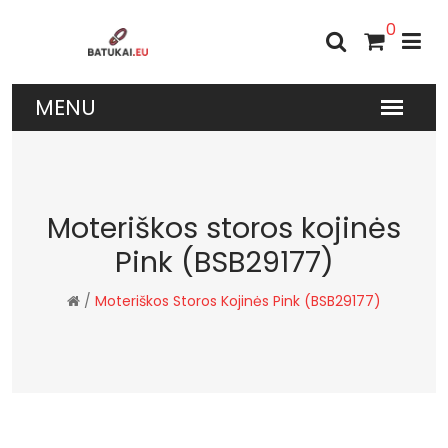
0
Moteriškos storos kojinės
Pink (BSB29177)
/
Moteriškos Storos Kojinės Pink (BSB29177)