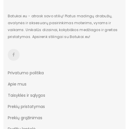
Batukai.eu - atrask savo stilių! Platus madingų drabužių,
avalynės ir aksesuarų pasirinkimas moterims, vyrams ir
vaikams. Unikalūs dizainai, kokybiškos medžiagos ir greitas
pristatymas. Apsirenk stilingai su Batukai.eu!
Privatumo politika
Apie mus
Taisyklės ir sąlygos
Prekių pristatymas
Prekių grąžinimas