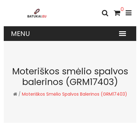
0
Moteriškos smėlio spalvos
balerinos (GRM17403)
/
Moteriškos Smėlio Spalvos Balerinos (GRM17403)