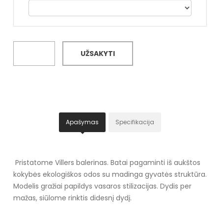
UŽSAKYTI
Apašymas
Specifikacija
Pristatome Villers balerinas. Batai pagaminti iš aukštos
kokybės ekologiškos odos su madinga gyvatės struktūra.
Modelis gražiai papildys vasaros stilizacijas. Dydis per
mažas, siūlome rinktis didesnį dydį.