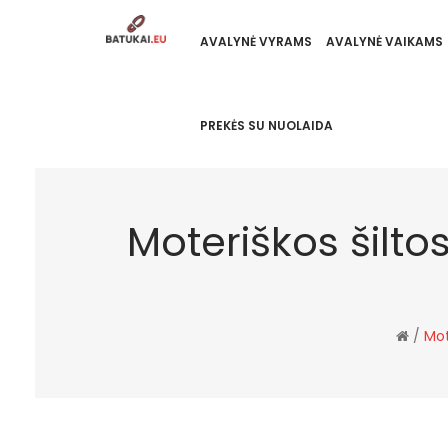
AVALYNĖ VYRAMS
AVALYNĖ VAIKAMS
PREKĖS SU NUOLAIDA
Moteriškos šilto
/
Mot