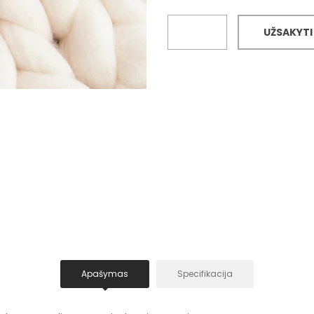
UŽSAKYTI
Apašymas
Specifikacija