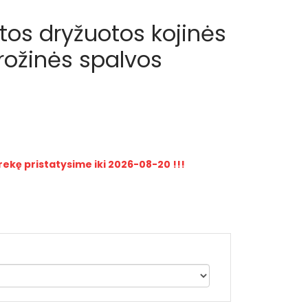
ltos dryžuotos kojinės
rožinės spalvos
prekę pristatysime iki 2026-08-20 !!!