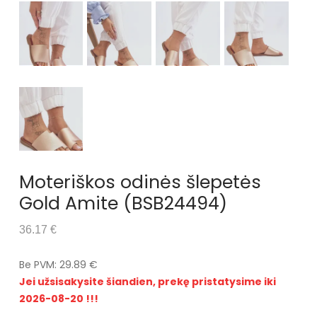
Moteriškos odinės šlepetės
Gold Amite (BSB24494)
36.17 €
Be PVM: 29.89 €
Jei užsisakysite šiandien, prekę pristatysime iki
2026-08-20 !!!