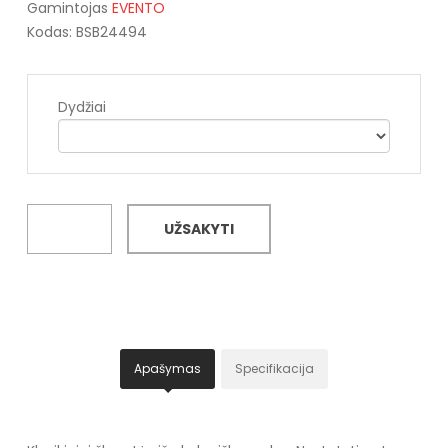
Gamintojas
EVENTO
Kodas: BSB24494
Dydžiai
UŽSAKYTI
Apašymas
Specifikacija