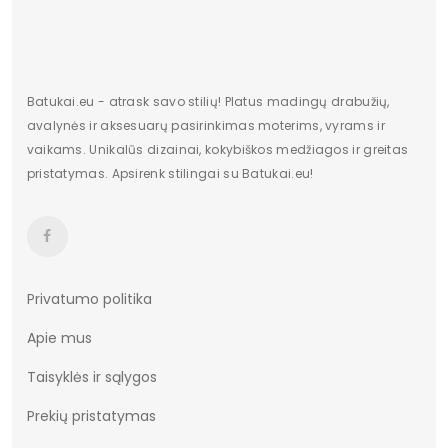
Batukai.eu - atrask savo stilių! Platus madingų drabužių,
avalynės ir aksesuarų pasirinkimas moterims, vyrams ir
vaikams. Unikalūs dizainai, kokybiškos medžiagos ir greitas
pristatymas. Apsirenk stilingai su Batukai.eu!
Privatumo politika
Apie mus
Taisyklės ir sąlygos
Prekių pristatymas