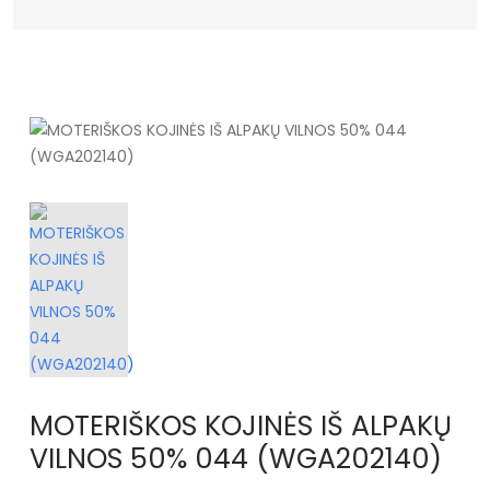
MOTERIŠKOS KOJINĖS IŠ ALPAKŲ
VILNOS 50% 044 (WGA202140)