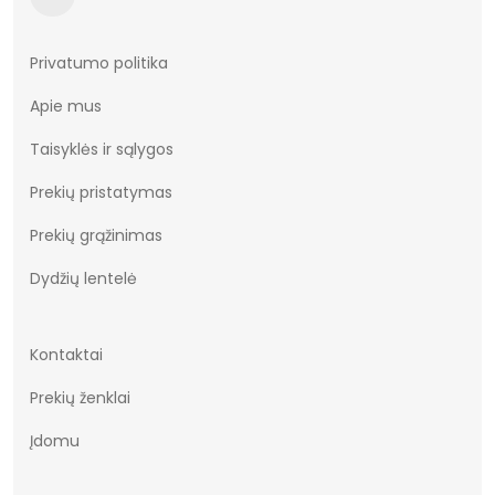
Privatumo politika
Apie mus
Taisyklės ir sąlygos
Prekių pristatymas
Prekių grąžinimas
Dydžių lentelė
Kontaktai
Prekių ženklai
Įdomu