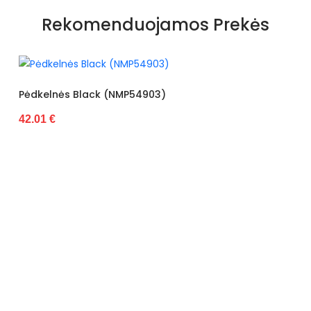
Rekomenduojamos Prekės
k (NMP54903)