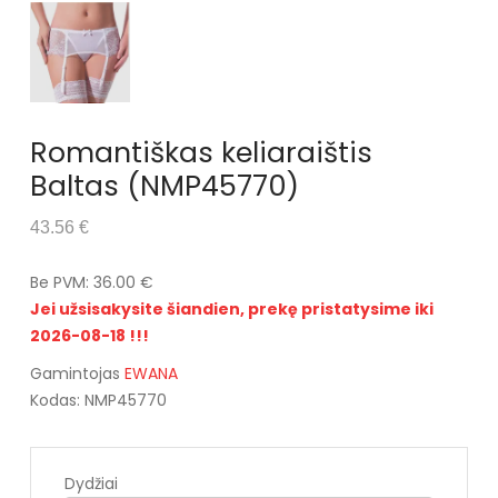
Romantiškas keliaraištis
Baltas (NMP45770)
43.56 €
Be PVM: 36.00 €
Jei užsisakysite šiandien, prekę pristatysime iki
2026-08-18 !!!
Gamintojas
EWANA
Kodas: NMP45770
Dydžiai