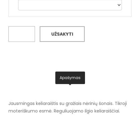
UŽSAKYTI
Apašymas
Jausmingas keliaraištis su gražiais nėrinių šonais. Tikroji
moteriškumo esmė. Reguliuojamo ilgio keliaraiščiai.