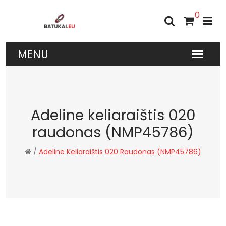
0
Adeline keliaraištis 020
raudonas (NMP45786)
/
Adeline Keliaraištis 020 Raudonas (NMP45786)