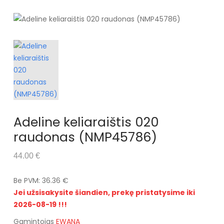
Adeline keliaraištis 020
raudonas (NMP45786)
44.00 €
Be PVM: 36.36 €
Jei užsisakysite šiandien, prekę pristatysime iki
2026-08-19 !!!
Gamintojas
EWANA