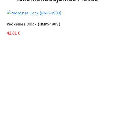
Pėdkelnės Black (NMP54903)
42.01 €