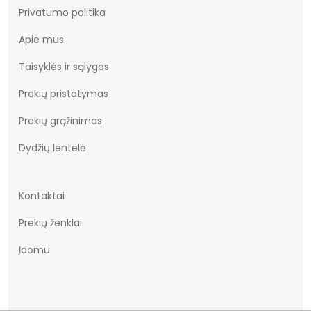
Privatumo politika
Apie mus
Taisyklės ir sąlygos
Prekių pristatymas
Prekių grąžinimas
Dydžių lentelė
Kontaktai
Prekių ženklai
Įdomu