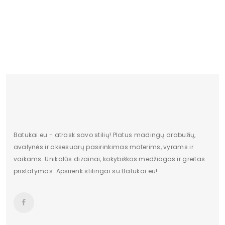
Batukai.eu - atrask savo stilių! Platus madingų drabužių,
avalynės ir aksesuarų pasirinkimas moterims, vyrams ir
vaikams. Unikalūs dizainai, kokybiškos medžiagos ir greitas
pristatymas. Apsirenk stilingai su Batukai.eu!