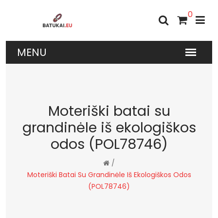
0
Moteriški batai su
grandinėle iš ekologiškos
odos (POL78746)
/
Moteriški Batai Su Grandinėle Iš Ekologiškos Odos
(POL78746)