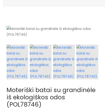
Moteriški batai su grandinėle
iš ekologiškos odos
(POL78746)