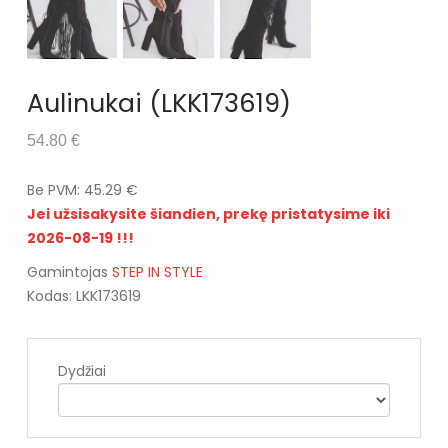
Aulinukai (LKK173619)
54.80 €
Be PVM: 45.29 €
Jei užsisakysite šiandien, prekę pristatysime iki
2026-08-19 !!!
Gamintojas
STEP IN STYLE
Kodas: LKK173619
Dydžiai