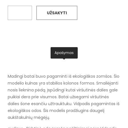
UŽSAKYTI
Apašymas
Madingi batai buvo pagaminti iš ekologiškos zomšos. Šio
modelio kulnas yra stabilios kolonos formos. Smailėjanti
nosis lieknina pėdą. Įspūdingi kutai viršutinės dalies gale
puikiai dera prie visumos. Batai užsegami viršutinės
dalies šone esančiu užtrauktuku. Vidpadis pagamintas iš
ekologiškos odos. Šis modelis pradžiugins daugelį
aukštakulnių mėgėjų.