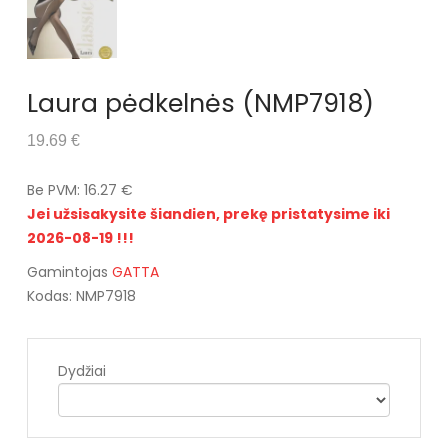
Laura pėdkelnės (NMP7918)
19.69 €
Be PVM: 16.27 €
Jei užsisakysite šiandien, prekę pristatysime iki
2026-08-19 !!!
Gamintojas
GATTA
Kodas: NMP7918
Dydžiai