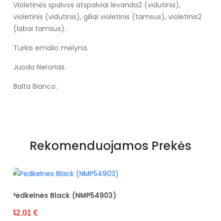
Violetinės spalvos atspalviai levanda2 (vidutinis),
violetinis (vidutinis), giliai violetinis (tamsus), violetinis2
(labai tamsus).
Turkis emalio mėlyna.
Juoda Neronas.
Balta Bianco.
Rekomenduojamos Prekės
)