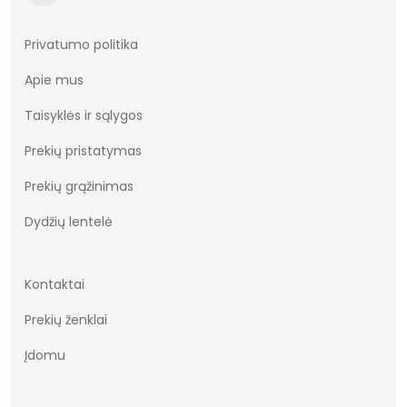
Privatumo politika
Apie mus
Taisyklės ir sąlygos
Prekių pristatymas
Prekių grąžinimas
Dydžių lentelė
Kontaktai
Prekių ženklai
Įdomu