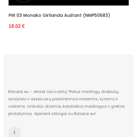
PW 03 Monako Girlianda Auštant (NMP50683)
18.02 €
Batukai.eu - atrask savo stilių! Platus madingų drabužių,
avalynės ir aksesuarų pasirinkimas moterims, vyrams ir
vaikams. Unikalūs dizainai, kokybiškos medžiagos ir greitas
pristatymas. Apsirenk stilingai su Batukai.eu!