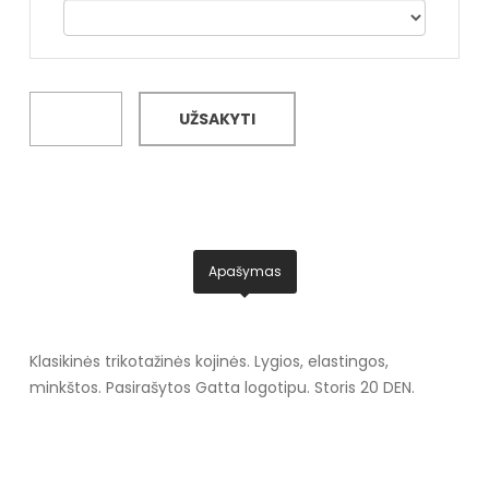
UŽSAKYTI
Apašymas
Klasikinės trikotažinės kojinės. Lygios, elastingos,
minkštos. Pasirašytos Gatta logotipu. Storis 20 DEN.