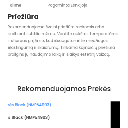
Kilmė
Pagaminta Lenkijoje
Priežiūra
Rekomenduojama švelni priežiūra rankomis arba
skalbiant subtiliu režimu. Venkite aukštos temperatūros
ir stipraus gręžimo, kad išsaugotumėte medžiagos
elastingumą ir skaidrumą. Tinkama kojinaičių priežiūra
prailgins jų naudojimo laiką ir išlaikys estetinį vaizdą.
Rekomenduojamos Prekės