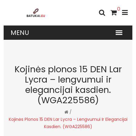
0
Kojinės plonos 15 DEN Lar
Lycra – lengvumui ir
elegancijai kasdien.
(WGA225586)
/
Kojinės Plonos 15 DEN Lar Lycra – Lengvumui Ir Elegancijai
Kasdien. (WGA225586)