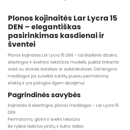
Plonos kojinaitės Lar Lycra 15
DEN – elegantiškas
pasirinkimas kasdienai ir
šventei
Plonos kojinaitės Lar Lycra 15 DEN – tai klasikinio dizaino,
elastingos ir švelnios tekstūros modelis, puikiai tinkantis
avėti su atvirais bateliais ar aukštakulniais. Dėl lengvos
medžiagos jos suteikia subtilų pusiau permatomą
efektą ir yra patogios ilgam dėvėjimui.
Pagrindinės savybės
Kojinaitės iš elastingos, plonos medžiagos – Lar Lycra 15
DEN
Permatoma, glotni ir švelni tekstūra
Be ryškiai išskirtos pirštų ir kulno dalies