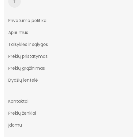
Privatumo politika
Apie mus
Taisyklės ir sąlygos
Prekių pristatymas
Prekių grąžinimas
Dydžių lentelė
Kontaktai
Prekių ženklai
Įdomu