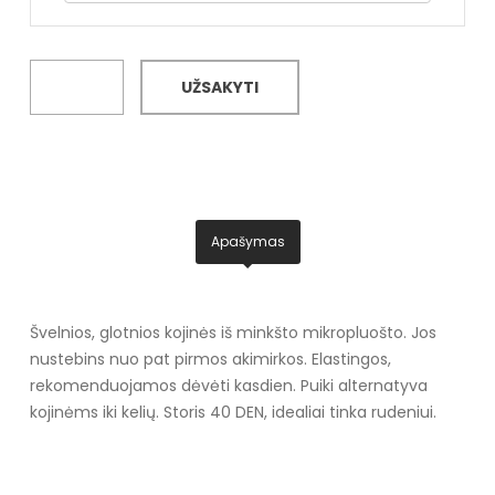
UŽSAKYTI
Apašymas
Švelnios, glotnios kojinės iš minkšto mikropluošto. Jos
nustebins nuo pat pirmos akimirkos. Elastingos,
rekomenduojamos dėvėti kasdien. Puiki alternatyva
kojinėms iki kelių. Storis 40 DEN, idealiai tinka rudeniui.