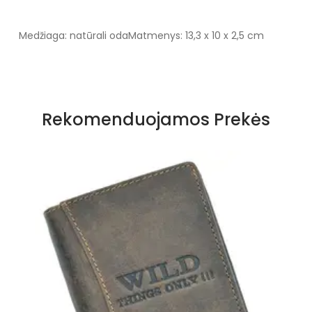
Medžiaga: natūrali oda
Matmenys: 13,3 x 10 x 2,5 cm
Rekomenduojamos Prekės