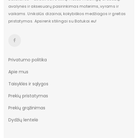
avalynės ir aksesuarų pasirinkimas moterims, vyrams ir
vaikams. Unikalūs dizainai, kokybiškos medžiagos ir greitas
pristatymas. Apsirenk stilingai su Batukai.eu!
Privatumo politika
Apie mus
Taisyklės ir sąlygos
Prekių pristatymas
Prekių grąžinimas
Dydžių lentelė