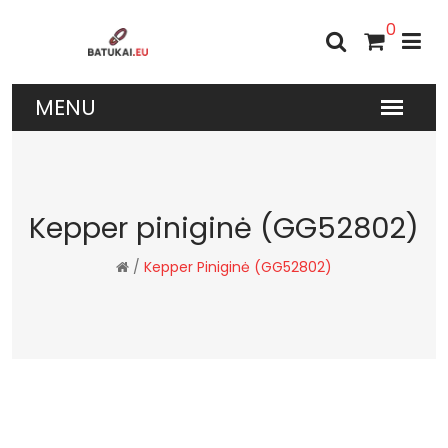
0
Kepper piniginė (GG52802)
/
Kepper Piniginė (GG52802)