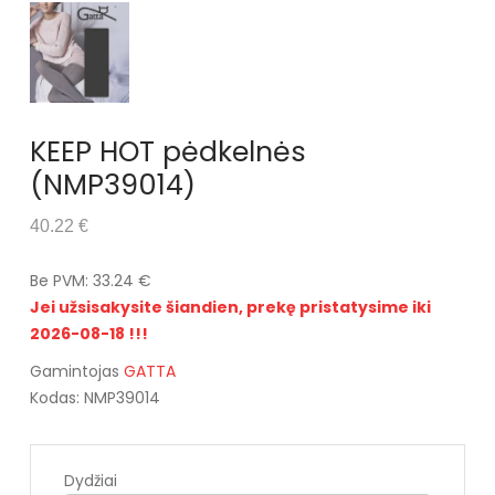
KEEP HOT pėdkelnės
(NMP39014)
40.22 €
Be PVM: 33.24 €
Jei užsisakysite šiandien, prekę pristatysime iki
2026-08-18 !!!
Gamintojas
GATTA
Kodas: NMP39014
Dydžiai