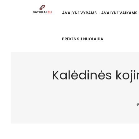
AVALYNĖ VYRAMS
AVALYNĖ VAIKAMS
PREKĖS SU NUOLAIDA
Kalėdinės koji