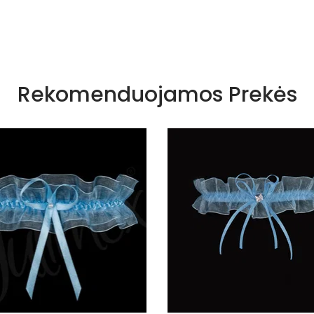
News
Rekomenduojamos Prekės