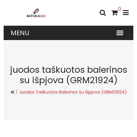
0
juodos taškuotos balerinos
su išpjova (GRM21924)
/
Juodos Taškuotos Balerinos Su Išpjova (GRM21924)