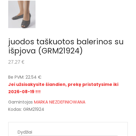
juodos taškuotos balerinos su
išpjova (GRM21924)
27.27 €
Be PVM: 22.54 €
Jei užsisakysite šiandien, prekę pristatysime iki
2026-08-19 !!!
Gamintojas
MARKA NIEZDEFINIOWANA
Kodas: GRM21924
Dydžiai