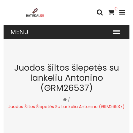
0
Juodos šiltos šlepetės su
lankeliu Antonino
(GRM26537)
/
Juodos Šiltos Šlepetės Su Lankeliu Antonino (GRM26537)