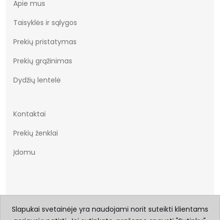
Apie mus
Taisyklės ir sąlygos
Prekių pristatymas
Prekių grąžinimas
Dydžių lentelė
Kontaktai
Prekių ženklai
Įdomu
Slapukai svetainėje yra naudojami norit suteikti klientams