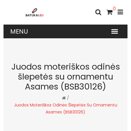
0
Juodos moteriškos odinės
šlepetės su ornamentu
Asames (BSB30126)
/
Juodos Moteriškos Odinės Šlepetės Su Ornamentu
Asames (BSB30126)