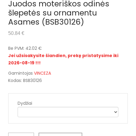
Juodos moteriškos odinės
šlepetės su ornamentu
Asames (BSB30126)
50.84 €
Be PVM: 42.02 €
Jei užsisakysite šiandien, prekę pristatysime iki
2026-08-19 !!!
Gamintojas
VINCEZA
Kodas: BSB30126
Dydžiai