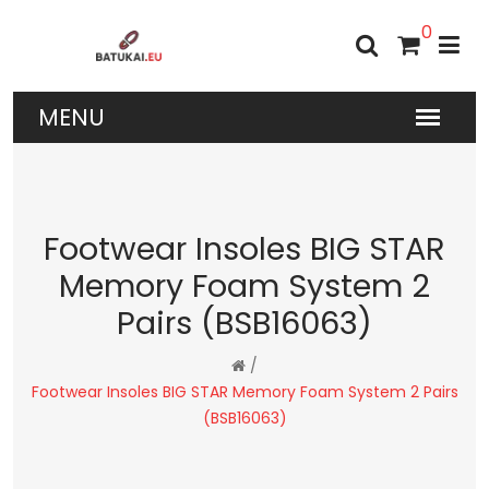
0
Footwear Insoles BIG STAR
Memory Foam System 2
Pairs (BSB16063)
/
Footwear Insoles BIG STAR Memory Foam System 2 Pairs
(BSB16063)