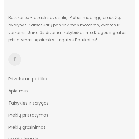
Batukai.eu - atrask savo stilių! Platus madingų drabužių,
avalynės ir aksesuarų pasirinkimas moterims, vyrams ir
vaikams. Unikalūs dizainai, kokybiškos medžiagos ir greitas
pristatymas. Apsirenk stilingai su Batukai.eu!
Privatumo politika
Apie mus
Taisyklės ir sąlygos
Prekių pristatymas
Prekių grąžinimas