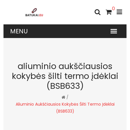
0
aliuminio aukščiausios
kokybės šilti termo įdėklai
(BSB633)
/
Aliuminio Aukščiausios Kokybės Šilti Termo Įdėklai
(BSB633)