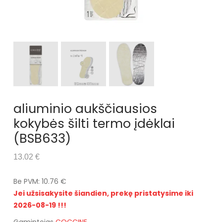
aliuminio aukščiausios
kokybės šilti termo įdėklai
(BSB633)
13.02 €
Be PVM: 10.76 €
Jei užsisakysite šiandien, prekę pristatysime iki
2026-08-19 !!!
Gamintojas
COCCINE