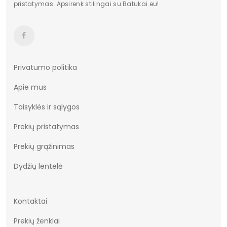
pristatymas. Apsirenk stilingai su Batukai.eu!
Privatumo politika
Apie mus
Taisyklės ir sąlygos
Prekių pristatymas
Prekių grąžinimas
Dydžių lentelė
Kontaktai
Prekių ženklai