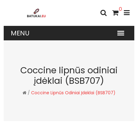
0
Coccine lipnūs odiniai
įdėklai (BSB707)
/
Coccine Lipnūs Odiniai Įdėklai (BSB707)