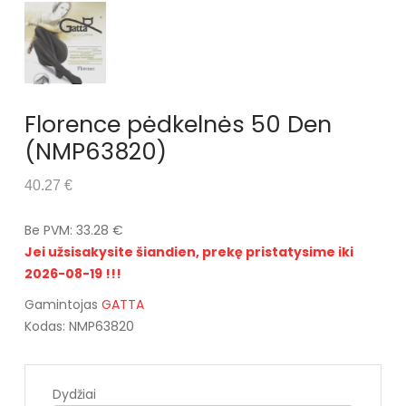
Florence pėdkelnės 50 Den
(NMP63820)
40.27 €
Be PVM: 33.28 €
Jei užsisakysite šiandien, prekę pristatysime iki
2026-08-19 !!!
Gamintojas
GATTA
Kodas: NMP63820
Dydžiai