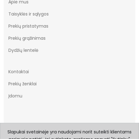
Apie mus
Taisyklės ir sąlygos
Prekių pristatymas
Prekių grąžinimas
Dydžių lentelė
Kontaktai
Prekių ženklai
Įdomu
Slapukai svetainėje yra naudojami norit suteikti klientams