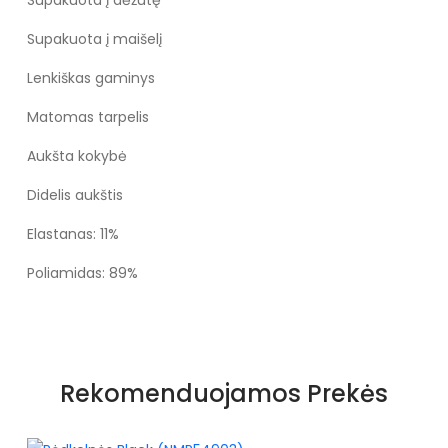
Supakuota į maišelį
Lenkiškas gaminys
Matomas tarpelis
Aukšta kokybė
Didelis aukštis
Elastanas: 11%
Poliamidas: 89%
Rekomenduojamos Prekės