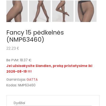
Fancy 15 pėdkelnės
(NMP63460)
22.23 €
Be PVM: 18.37 €
Jei užsisakysite šiandien, prekę pristatysime iki
2026-08-19 !!!
Gamintojas
GATTA
Kodas: NMP63460
Dydžiai