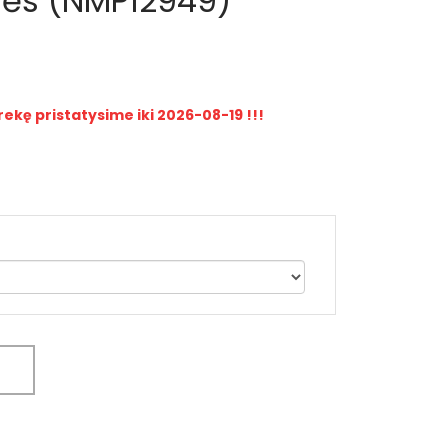
nės (NMP12949)
rekę pristatysime iki 2026-08-19 !!!