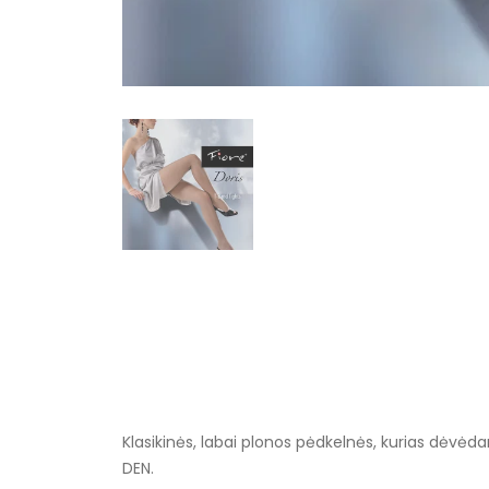
Klasikinės, labai plonos pėdkelnės, kurias dėvėdam
DEN.