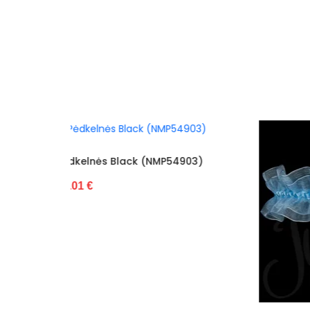
4903)