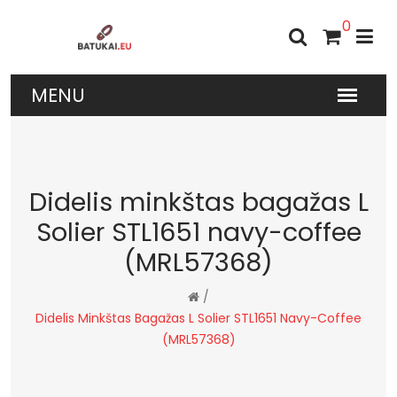
0
Didelis minkštas bagažas L
Solier STL1651 navy-coffee
(MRL57368)
/
Didelis Minkštas Bagažas L Solier STL1651 Navy-Coffee
(MRL57368)