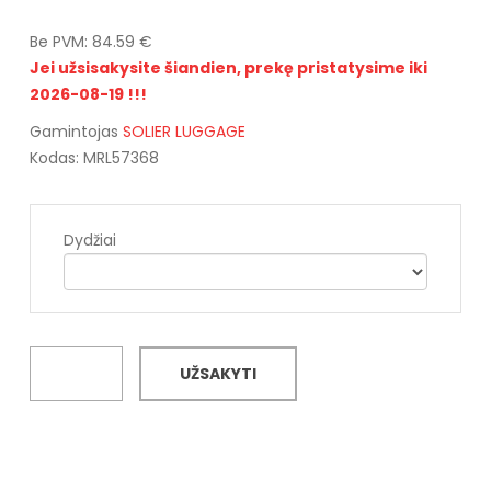
Be PVM: 84.59 €
Jei užsisakysite šiandien, prekę pristatysime iki
2026-08-19 !!!
Gamintojas
SOLIER LUGGAGE
Kodas: MRL57368
Dydžiai
UŽSAKYTI